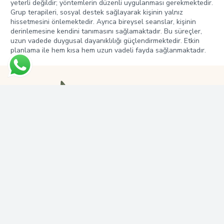
yeterli değildir; yöntemlerin düzenli uygulanması gerekmektedir.
Grup terapileri, sosyal destek sağlayarak kişinin yalnız
hissetmesini önlemektedir. Ayrıca bireysel seanslar, kişinin
derinlemesine kendini tanımasını sağlamaktadır. Bu süreçler,
uzun vadede duygusal dayanıklılığı güçlendirmektedir. Etkin
planlama ile hem kısa hem uzun vadeli fayda sağlanmaktadır.
Bahçeşehir 1. Kısım Mh. Ardıç Cd. No: 94 Başakşehir / İstanbul
+90 531 774 69 12
info@psikologzehrabekmezci.com
Web Design:
LF Dijital