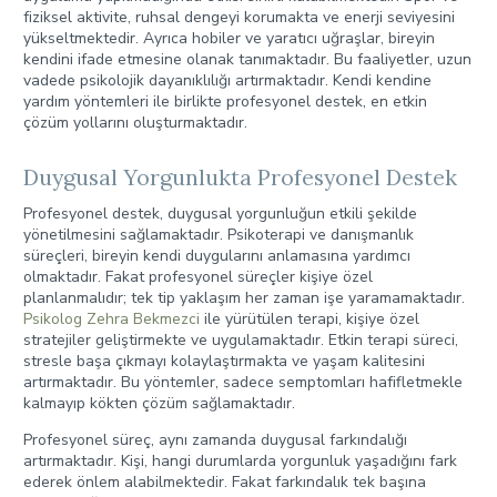
fiziksel aktivite, ruhsal dengeyi korumakta ve enerji seviyesini
yükseltmektedir. Ayrıca hobiler ve yaratıcı uğraşlar, bireyin
kendini ifade etmesine olanak tanımaktadır. Bu faaliyetler, uzun
vadede psikolojik dayanıklılığı artırmaktadır. Kendi kendine
yardım yöntemleri ile birlikte profesyonel destek, en etkin
çözüm yollarını oluşturmaktadır.
Duygusal Yorgunlukta Profesyonel Destek
Profesyonel destek, duygusal yorgunluğun etkili şekilde
yönetilmesini sağlamaktadır. Psikoterapi ve danışmanlık
süreçleri, bireyin kendi duygularını anlamasına yardımcı
olmaktadır. Fakat profesyonel süreçler kişiye özel
planlanmalıdır; tek tip yaklaşım her zaman işe yaramamaktadır.
Psikolog Zehra Bekmezci
ile yürütülen terapi, kişiye özel
stratejiler geliştirmekte ve uygulamaktadır. Etkin terapi süreci,
stresle başa çıkmayı kolaylaştırmakta ve yaşam kalitesini
artırmaktadır. Bu yöntemler, sadece semptomları hafifletmekle
kalmayıp kökten çözüm sağlamaktadır.
Profesyonel süreç, aynı zamanda duygusal farkındalığı
artırmaktadır. Kişi, hangi durumlarda yorgunluk yaşadığını fark
ederek önlem alabilmektedir. Fakat farkındalık tek başına