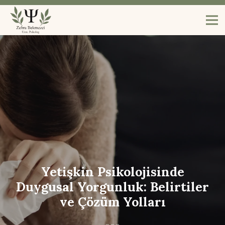
Yetişkin Psikolojisinde
Duygusal Yorgunluk: Belirtiler
ve Çözüm Yolları