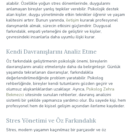
alabilir. Özellikle yoğun stres dönemlerinde, duygularını
anlamayan bireyler yanlış tepkiler verebilir. Psikolojik destek
alan kişiler, duygu yönetiminde etkin teknikler öğrenir ve yaşam
kalitesini artırır. Bunun yanında,
iletişim
kurarak profesyonel
danışmanlık almak, sürecin etkisini güçlendirir. Duygusal
farkındalık, empati yeteneğini de geliştirir ve kişiler,
çevresindeki insanlarla daha uyumlu ilişki kurar.
Kendi Davranışlarını Analiz Etme
Öz farkındalık geliştirmenin psikolojik önemi, bireylerin
davranışlarını analiz etmeleriyle daha da belirginleşir. Günlük
yaşamda tekrarlanan davranışlar, farkındalıkla
değerlendirilmediğinde problem yaratabilir. Psikolog
rehberliğinde, bireyler kendi tutumlarını gözden geçirir ve
olumsuz alışkanlıklardan uzaklaşır. Ayrıca,
Psikolog Zehra
Bekmezci
sitesinde sunulan rehberler, davranış analizini
sistemli bir şekilde yapmanıza yardımcı olur. Bu sayede kişi, hem
profesyonel hem de kişisel gelişim açısından ilerleme kaydeder.
Stres Yönetimi ve Öz Farkındalık
Stres, modern yaşamın kaçınılmaz bir parçasıdır ve öz