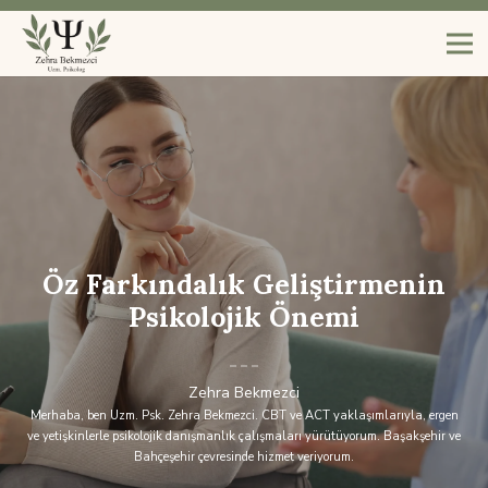
Öz Farkındalık Geliştirmenin
Psikolojik Önemi
Zehra Bekmezci
Merhaba, ben Uzm. Psk. Zehra Bekmezci. CBT ve ACT yaklaşımlarıyla, ergen
ve yetişkinlerle psikolojik danışmanlık çalışmaları yürütüyorum. Başakşehir ve
Bahçeşehir çevresinde hizmet veriyorum.