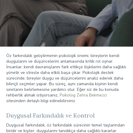
Öz farkındalık geliştirmenin psikolojik önemi, bireylerin kendi
duygularını ve düşüncelerini anlamasında kritik rol oynar.
İnsanlar, kendi davranışlarını fark ettikçe ilişkilerini daha sağlıklı
yönetir ve stresle daha etkili başa çıkar. Psikolojik destek
sürecinde, bireyler duygu ve düşüncelerini analiz ederek daha
bilinçli seçimler yapar. Bu süreç, aynı zamanda kişinin kendi
sınırlarını belirlemesine yardımcı olur. Eğer siz de bu konuda
rehberlik almak istiyorsanız,
Psikolog Zehra Bekmezci
sitesinden detaylı bilgi edinebilirsiniz.
Duygusal Farkındalık ve Kontrol
Duygusal farkındalık, öz farkındalık sürecinin temel taşlarından
biridir ve kişiler, duygularını tanıdıkça daha sağlıklı kararlar