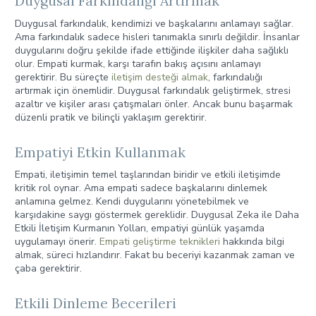
Duygusal Farkındalığı Artırmak
Duygusal farkındalık, kendimizi ve başkalarını anlamayı sağlar.
Ama farkındalık sadece hisleri tanımakla sınırlı değildir. İnsanlar
duygularını doğru şekilde ifade ettiğinde ilişkiler daha sağlıklı
olur. Empati kurmak, karşı tarafın bakış açısını anlamayı
gerektirir. Bu süreçte
iletişim desteği almak
, farkındalığı
artırmak için önemlidir. Duygusal farkındalık geliştirmek, stresi
azaltır ve kişiler arası çatışmaları önler. Ancak bunu başarmak
düzenli pratik ve bilinçli yaklaşım gerektirir.
Empatiyi Etkin Kullanmak
Empati, iletişimin temel taşlarından biridir ve etkili iletişimde
kritik rol oynar. Ama empati sadece başkalarını dinlemek
anlamına gelmez. Kendi duygularını yönetebilmek ve
karşıdakine saygı göstermek gereklidir. Duygusal Zeka ile Daha
Etkili İletişim Kurmanın Yolları, empatiyi günlük yaşamda
uygulamayı önerir.
Empati geliştirme teknikleri
hakkında bilgi
almak, süreci hızlandırır. Fakat bu beceriyi kazanmak zaman ve
çaba gerektirir.
Etkili Dinleme Becerileri