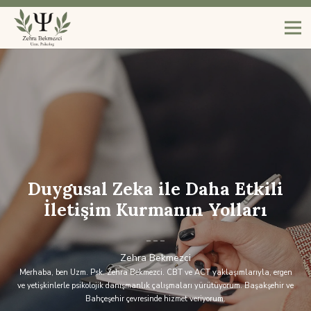
Duygusal Zeka ile Daha Etkili
İletişim Kurmanın Yolları
Zehra Bekmezci
Merhaba, ben Uzm. Psk. Zehra Bekmezci. CBT ve ACT yaklaşımlarıyla, ergen
ve yetişkinlerle psikolojik danışmanlık çalışmaları yürütüyorum. Başakşehir ve
Bahçeşehir çevresinde hizmet veriyorum.