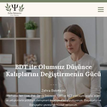
BDT ile Olumsuz Düşünce
Kalıplarını Değiştirmenin Gücü
Zehra Bekmezci
Merhaba, ben Uzm. Psk. Zehra Bekmezci. CBT ve ACT yaklaşımlarıyla, ergen
ve yetişkinlerle psikolojik danışmanlık çalışmaları yürütüyorum. Başakşehir ve
Bahçeşehir çevresinde hizmet veriyorum.