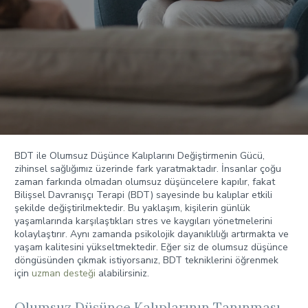
BDT ile Olumsuz Düşünce Kalıplarını Değiştirmenin Gücü,
zihinsel sağlığımız üzerinde fark yaratmaktadır. İnsanlar çoğu
zaman farkında olmadan olumsuz düşüncelere kapılır, fakat
Bilişsel Davranışçı Terapi (BDT) sayesinde bu kalıplar etkili
şekilde değiştirilmektedir. Bu yaklaşım, kişilerin günlük
yaşamlarında karşılaştıkları stres ve kaygıları yönetmelerini
kolaylaştırır. Aynı zamanda psikolojik dayanıklılığı artırmakta ve
yaşam kalitesini yükseltmektedir. Eğer siz de olumsuz düşünce
döngüsünden çıkmak istiyorsanız, BDT tekniklerini öğrenmek
için
uzman desteği
alabilirsiniz.
Olumsuz Düşünce Kalıplarının Tanınması