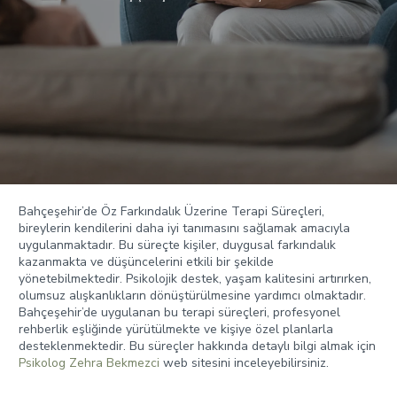
Bahçeşehir’de Öz Farkındalık Üzerine Terapi Süreçleri,
bireylerin kendilerini daha iyi tanımasını sağlamak amacıyla
uygulanmaktadır. Bu süreçte kişiler, duygusal farkındalık
kazanmakta ve düşüncelerini etkili bir şekilde
yönetebilmektedir. Psikolojik destek, yaşam kalitesini artırırken,
olumsuz alışkanlıkların dönüştürülmesine yardımcı olmaktadır.
Bahçeşehir’de uygulanan bu terapi süreçleri, profesyonel
rehberlik eşliğinde yürütülmekte ve kişiye özel planlarla
desteklenmektedir. Bu süreçler hakkında detaylı bilgi almak için
Psikolog Zehra Bekmezci
web sitesini inceleyebilirsiniz.