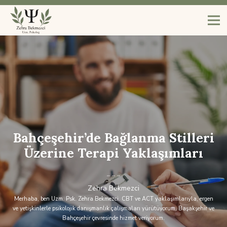
Bahçeşehir’de Bağlanma Stilleri
Üzerine Terapi Yaklaşımları
Zehra Bekmezci
Merhaba, ben Uzm. Psk. Zehra Bekmezci. CBT ve ACT yaklaşımlarıyla, ergen
ve yetişkinlerle psikolojik danışmanlık çalışmaları yürütüyorum. Başakşehir ve
Bahçeşehir çevresinde hizmet veriyorum.