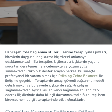
Bahçeşehir’de bağlanma stilleri üzerine terapi yaklaşımları
,
bireylerin duygusal bağ kurma biçimlerini anlamaya
odaklanmaktadır. Bu terapiler, kişilerarası ilişkilerde yaşanan
sorunları derinlemesine incelemekte ve çözüm yolları
sunmaktadır. Psikolojik destek arayan herkes, bu süreçte
profesyonel bir yardım almak için
Psikolog Zehra Bekmezci
ile
iletişime geçebilir. Terapilerde amaç, güvenli bağlanma modeli
geliştirmektir ve bu sayede ilişkilerde sağlıklı iletişim
sağlanmaktadır. Ayrıca kişiler, kendi bağlanma stillerini fark
ederek ilişkilerinde daha bilinçli davranmaktadır. Bu süreç, hem
bireysel hem de çift terapilerinde etkili olmaktadır.
Güvenli ve Kaçıngan Bağlanma Stilleri