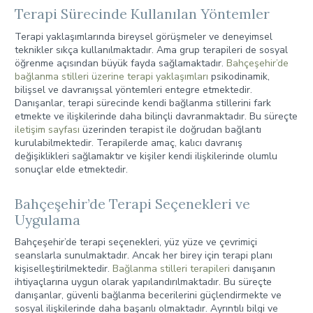
Terapi Sürecinde Kullanılan Yöntemler
Terapi yaklaşımlarında bireysel görüşmeler ve deneyimsel
teknikler sıkça kullanılmaktadır. Ama grup terapileri de sosyal
öğrenme açısından büyük fayda sağlamaktadır.
Bahçeşehir’de
bağlanma stilleri üzerine terapi yaklaşımları
psikodinamik,
bilişsel ve davranışsal yöntemleri entegre etmektedir.
Danışanlar, terapi sürecinde kendi bağlanma stillerini fark
etmekte ve ilişkilerinde daha bilinçli davranmaktadır. Bu süreçte
iletişim sayfası
üzerinden terapist ile doğrudan bağlantı
kurulabilmektedir. Terapilerde amaç, kalıcı davranış
değişiklikleri sağlamaktır ve kişiler kendi ilişkilerinde olumlu
sonuçlar elde etmektedir.
Bahçeşehir’de Terapi Seçenekleri ve
Uygulama
Bahçeşehir’de terapi seçenekleri, yüz yüze ve çevrimiçi
seanslarla sunulmaktadır. Ancak her birey için terapi planı
kişiselleştirilmektedir.
Bağlanma stilleri terapileri
danışanın
ihtiyaçlarına uygun olarak yapılandırılmaktadır. Bu süreçte
danışanlar, güvenli bağlanma becerilerini güçlendirmekte ve
sosyal ilişkilerinde daha başarılı olmaktadır. Ayrıntılı bilgi ve