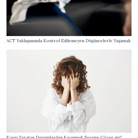
ACT Yaklaşımında Kontrol Edilemeyen Düşüncelerle Yaşamak
Kaygı Yaratan Durumlardan Kaçınmak Sorunu Çözer mi?