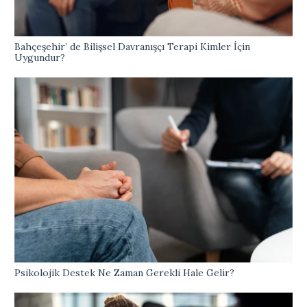
Bahçeşehir’ de Bilişsel Davranışçı Terapi Kimler İçin
Uygundur?
Psikolojik Destek Ne Zaman Gerekli Hale Gelir?