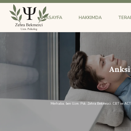
ANASAYFA
HAKKIMDA
TERAP
Anksi
Merhaba, ben Uzm. Psk. Zehra Bekmezci. CBT ve ACT ya