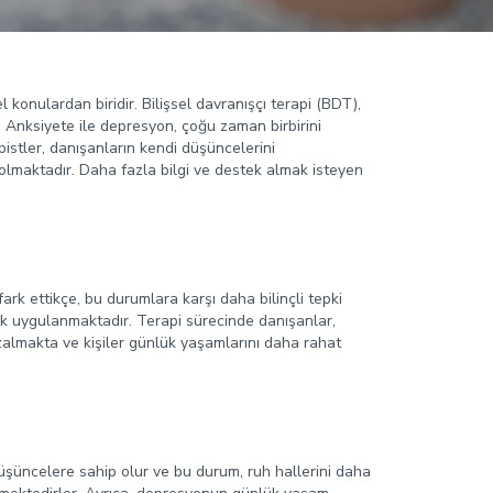
onulardan biridir. Bilişsel davranışçı terapi (BDT),
 Anksiyete ile depresyon, çoğu zaman birbirini
istler, danışanların kendi düşüncelerini
 olmaktadır. Daha fazla bilgi ve destek almak isteyen
ark ettikçe, bu durumlara karşı daha bilinçli tepki
ak uygulanmaktadır. Terapi sürecinde danışanlar,
zalmakta ve kişiler günlük yaşamlarını daha rahat
üşüncelere sahip olur ve bu durum, ruh hallerini daha