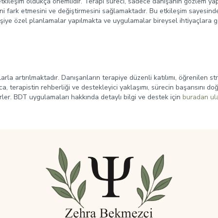
kileşim oldukça önemlidir. Terapi süreci, sadece danışanın gözlem yapmas
i fark etmesini ve değiştirmesini sağlamaktadır. Bu etkileşim sayesind
şiye özel planlamalar yapılmakta ve uygulamalar bireysel ihtiyaçlara gör
arla artırılmaktadır. Danışanların terapiye düzenli katılımı, öğrenilen 
a, terapistin rehberliği ve destekleyici yaklaşımı, sürecin başarısını d
ler. BDT uygulamaları hakkında detaylı bilgi ve destek için
buradan ula