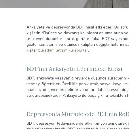
Anksiyete ve depresyonda BDT nasıl etki eder? Bu soru, r
kişilerin düşünce ve davranış kalıplarını anlamalarına 
tetikleyen durumlar olarak görülür, fakat BDT sayesinde 
gözlemlemelerini ve olumsuz kalıpları değiştirmelerini s
kişiler
buradan iletişim kurabilirler
.
BDT’nin Anksiyete Üzerindeki Etkisi
BDT, anksiyete yaşayan bireylerde düşünce süreçlerini ve 
vermeyi öğrenirler. Özellikle panik atak, sosyal kaygı 
olumsuz düşünceleri belirler ve onları daha işlevsel düş
sürdürebilmektedir. Anksiyete ile başa çıkma teknikleri h
Depresyonla Mücadelede BDT’nin Rol
BDT, depresyon tedavisinde de etkin bir yöntem olarak b